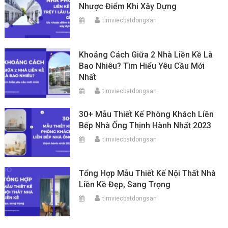
Nhược Điểm Khi Xây Dựng
timviecbatdongsan
Khoảng Cách Giữa 2 Nhà Liền Kề Là
Bao Nhiêu? Tìm Hiểu Yêu Cầu Mới
Nhất
timviecbatdongsan
30+ Mẫu Thiết Kế Phòng Khách Liền
Bếp Nhà Ống Thịnh Hành Nhất 2023
timviecbatdongsan
Tổng Hợp Mẫu Thiết Kế Nội Thất Nhà
Liền Kề Đẹp, Sang Trọng
timviecbatdongsan