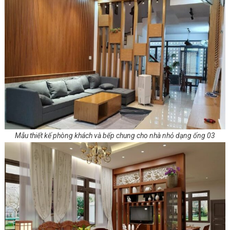
Mẫu thiết kế phòng khách và bếp chung cho nhà nhỏ dạng ống 03