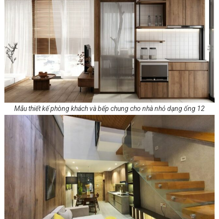
Mẫu thiết kế phòng khách và bếp chung cho nhà nhỏ dạng ống 12