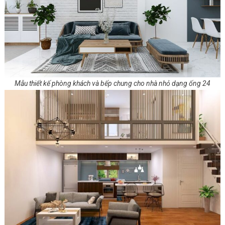
Mẫu thiết kế phòng khách và bếp chung cho nhà nhỏ dạng ống 24