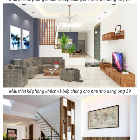
Mẫu thiết kế phòng khách và bếp chung cho nhà nhỏ dạng ống 29