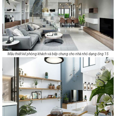
Mẫu thiết kế phòng khách và bếp chung cho nhà nhỏ dạng ống 15