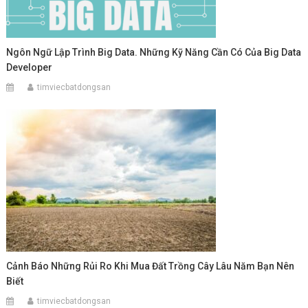
Ngôn Ngữ Lập Trình Big Data. Những Kỹ Năng Cần Có Của Big Data
Developer
timviecbatdongsan
Cảnh Báo Những Rủi Ro Khi Mua Đất Trồng Cây Lâu Năm Bạn Nên
Biết
timviecbatdongsan