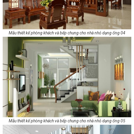
Mẫu thiết kế phòng khách và bếp chung cho nhà nhỏ dạng ống 04
Mẫu thiết kế phòng khách và bếp chung cho nhà nhỏ dạng ống 05