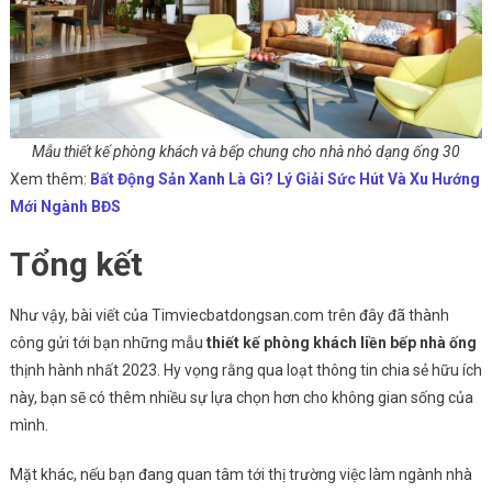
Mẫu thiết kế phòng khách và bếp chung cho nhà nhỏ dạng ống 30
Xem thêm:
Bất Động Sản Xanh Là Gì? Lý Giải Sức Hút Và Xu Hướng
Mới Ngành BĐS
Tổng kết
Như vậy, bài viết của Timviecbatdongsan.com trên đây đã thành
công gửi tới bạn những mẫu
thiết kế phòng khách liền bếp nhà ống
thịnh hành nhất 2023. Hy vọng rằng qua loạt thông tin chia sẻ hữu ích
này, bạn sẽ có thêm nhiều sự lựa chọn hơn cho không gian sống của
mình.
Mặt khác, nếu bạn đang quan tâm tới thị trường việc làm ngành nhà