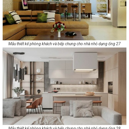
Mẫu thiết kế phòng khách và bếp chung cho nhà nhỏ dạng ống 27
Mẫu thiết kế phòng khách và bếp chung cho nhà nhỏ dạng ống 28