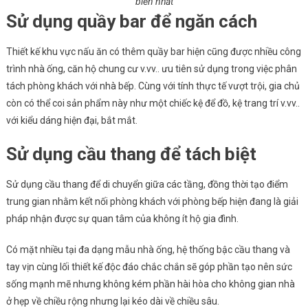
biến nhất
Sử dụng quầy bar để ngăn cách
Thiết kế khu vực nấu ăn có thêm quầy bar hiện cũng được nhiều công
trình nhà ống, căn hộ chung cư v.vv.. ưu tiên sử dụng trong việc phân
tách phòng khách với nhà bếp. Cùng với tính thực tế vượt trội, gia chủ
còn có thể coi sản phẩm này như một chiếc kệ để đồ, kệ trang trí v.vv..
với kiểu dáng hiện đại, bắt mắt.
Sử dụng cầu thang để tách biệt
Sử dụng cầu thang để di chuyển giữa các tầng, đồng thời tạo điểm
trung gian nhằm kết nối phòng khách với phòng bếp hiện đang là giải
pháp nhận được sự quan tâm của không ít hộ gia đình.
Có mặt nhiều tại đa dạng mẫu nhà ống, hệ thống bậc cầu thang và
tay vịn cùng lối thiết kế độc đáo chắc chắn sẽ góp phần tạo nên sức
sống mạnh mẽ nhưng không kém phần hài hòa cho không gian nhà
ở hẹp về chiều rộng nhưng lại kéo dài về chiều sâu.