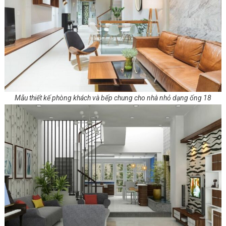
Mẫu thiết kế phòng khách và bếp chung cho nhà nhỏ dạng ống 18