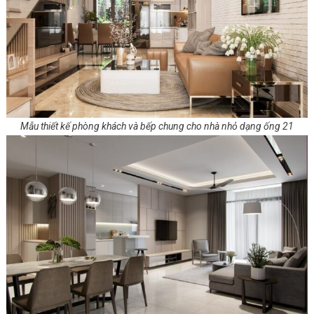
Mẫu thiết kế phòng khách và bếp chung cho nhà nhỏ dạng ống 21