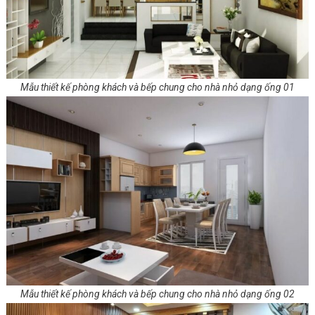
Mẫu thiết kế phòng khách và bếp chung cho nhà nhỏ dạng ống 01
Mẫu thiết kế phòng khách và bếp chung cho nhà nhỏ dạng ống 02