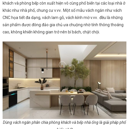
khách và phòng bếp còn xuất hiện vô cùng phổ biến tại các loại nhà ở
khác như nhà phố, chung cư v.vv.. Một số mẫu vách ngăn như vách
CNC họa tiết đa dạng, vách lam gỗ, vách kính mờ v.vv.. đều là những
sản phẩm được đông đảo gia chủ ưa chuộng nhờ tính thông thoáng
cao, không khiến không gian trở nên bí bách, chật chội.
Dùng vách ngăn phân chia phòng khách và bếp nhà ống là giải pháp phổ