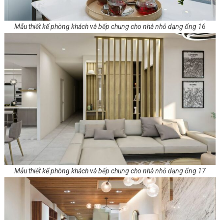
Mẫu thiết kế phòng khách và bếp chung cho nhà nhỏ dạng ống 16
Mẫu thiết kế phòng khách và bếp chung cho nhà nhỏ dạng ống 17