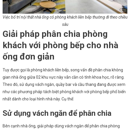
Việc bố trí nội thất nhà ống có phòng khách liền bếp thường đi theo chiều
sâu
Giải pháp phân chia phòng
khách với phòng bếp cho nhà
ống đơn giản
Tuy được gọi là phòng khách liền bếp, song vấn đề phân chia không
gian nhà ống giữa 02 khu vực này vẫn cần có tính khoa học, rõ ràng.
Theo đó, sử dụng vách ngăn, quầy bar và cầu thang đang được xem
như các phương pháp tách biệt phòng khách với phòng bếp phổ biến
nhất dành cho loại hình nhà này. Cụ thể:
Sử dụng vách ngăn để phân chia
Bên cạnh nhà ống, giải pháp dùng vách ngăn để phân chia phòng