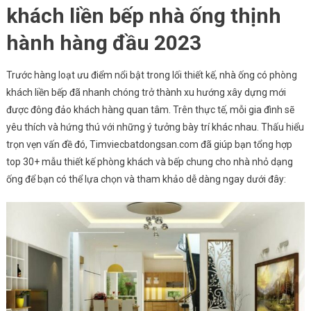
khách liền bếp nhà ống thịnh
hành hàng đầu 2023
Trước hàng loạt ưu điểm nổi bật trong lối thiết kế, nhà ống có phòng
khách liền bếp đã nhanh chóng trở thành xu hướng xây dựng mới
được đông đảo khách hàng quan tâm. Trên thực tế, mỗi gia đình sẽ
yêu thích và hứng thú với những ý tưởng bày trí khác nhau. Thấu hiểu
trọn vẹn vấn đề đó, Timviecbatdongsan.com đã giúp bạn tổng hợp
top 30+ mẫu thiết kế phòng khách và bếp chung cho nhà nhỏ dạng
ống để bạn có thể lựa chọn và tham khảo dễ dàng ngay dưới đây: