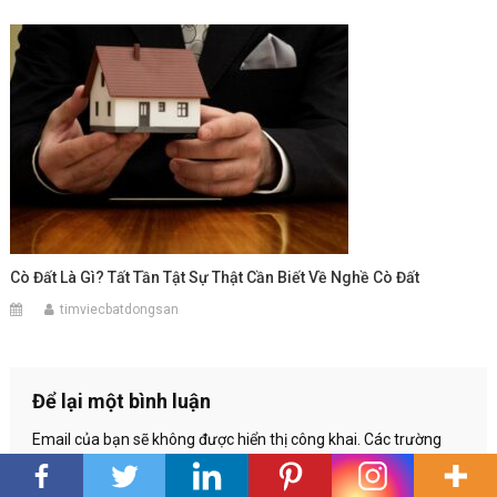
Cò Đất Là Gì? Tất Tần Tật Sự Thật Cần Biết Về Nghề Cò Đất
timviecbatdongsan
Để lại một bình luận
Email của bạn sẽ không được hiển thị công khai.
Các trường
bắt buộc được đánh dấu
*