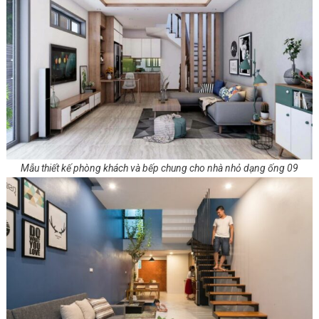
Mẫu thiết kế phòng khách và bếp chung cho nhà nhỏ dạng ống 09