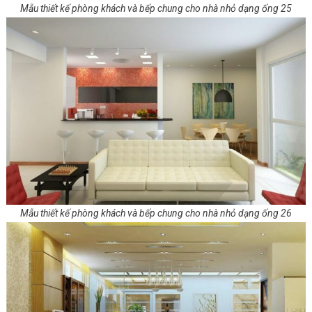
Mẫu thiết kế phòng khách và bếp chung cho nhà nhỏ dạng ống 25
Mẫu thiết kế phòng khách và bếp chung cho nhà nhỏ dạng ống 26