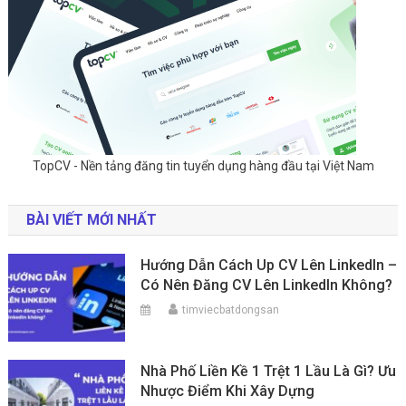
TopCV - Nền tảng đăng tin tuyển dụng hàng đầu tại Việt Nam
BÀI VIẾT MỚI NHẤT
Hướng Dẫn Cách Up CV Lên LinkedIn –
Có Nên Đăng CV Lên LinkedIn Không?
timviecbatdongsan
Nhà Phố Liền Kề 1 Trệt 1 Lầu Là Gì? Ưu
Nhược Điểm Khi Xây Dựng