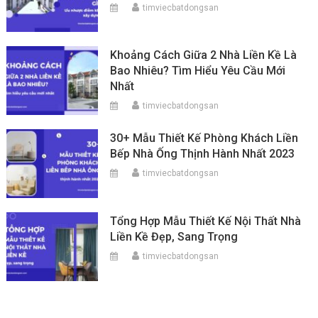
timviecbatdongsan
Khoảng Cách Giữa 2 Nhà Liền Kề Là
Bao Nhiêu? Tìm Hiểu Yêu Cầu Mới
Nhất
timviecbatdongsan
30+ Mẫu Thiết Kế Phòng Khách Liền
Bếp Nhà Ống Thịnh Hành Nhất 2023
timviecbatdongsan
Tổng Hợp Mẫu Thiết Kế Nội Thất Nhà
Liền Kề Đẹp, Sang Trọng
timviecbatdongsan