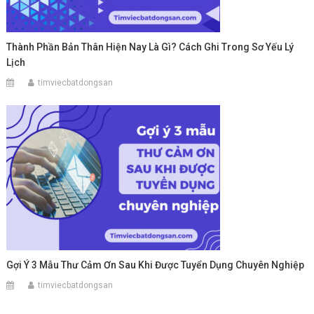
Thành Phần Bản Thân Hiện Nay Là Gì? Cách Ghi Trong Sơ Yếu Lý
Lịch
timviecbatdongsan
Gợi Ý 3 Mẫu Thư Cảm Ơn Sau Khi Được Tuyển Dụng Chuyên Nghiệp
timviecbatdongsan