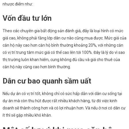
nhược điểm như:
Vốn đầu tư lớn
Theo các chuyên gia bất động sản đánh giá, đây là loại hình có mức
giá cao, không phải tầng lớp dân cư nào cũng mua được. Mức giá của
căn hộ này cao hơn căn hộ bình thường khoảng 20%, với những căn
có vị trí trung tâm mức giá có thể cao lên tới 100%. Đây là lý do vì sao
thị trường luôn khan hiếm, cung không đủ cầu và giá cho thuê của
căn hộ này cũng cao hơn bình thường.
Dân cư bao quanh sầm uất
Nếu dự án có vị trí tốt, không chỉ có sức hấp dẫn với dân cư sống tại
dự án mà còn thu hút được rất nhiều khách hàng, từ đó việc kinh
doanh sẽ thành công hơn và có lợi nhuận hơn. Và nếu ở nơi có dân cư
ít thì sẽ gặp nhiều khó khăn.