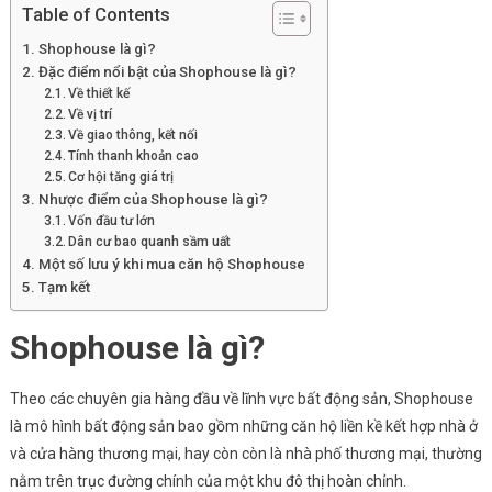
Bất
Table of Contents
Động
Shophouse là gì?
Sản
Đặc điểm nổi bật của Shophouse là gì?
Này
Về thiết kế
Về vị trí
Về giao thông, kết nối
Tính thanh khoản cao
Cơ hội tăng giá trị
Nhược điểm của Shophouse là gì?
Vốn đầu tư lớn
Dân cư bao quanh sầm uất
Một số lưu ý khi mua căn hộ Shophouse
Tạm kết
Shophouse là gì?
Theo các chuyên gia hàng đầu về lĩnh vực bất động sản, Shophouse
là mô hình bất động sản bao gồm những căn hộ liền kề kết hợp nhà ở
và cửa hàng thương mại, hay còn còn là nhà phố thương mại, thường
nằm trên trục đường chính của một khu đô thị hoàn chỉnh.