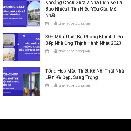
Khoảng Cách Giữa 2 Nhà Liền Kề Là
Bao Nhiêu? Tìm Hiểu Yêu Cầu Mới
Nhất
timviecbatdongsan
30+ Mẫu Thiết Kế Phòng Khách Liền
Bếp Nhà Ống Thịnh Hành Nhất 2023
timviecbatdongsan
Tổng Hợp Mẫu Thiết Kế Nội Thất Nhà
Liền Kề Đẹp, Sang Trọng
timviecbatdongsan