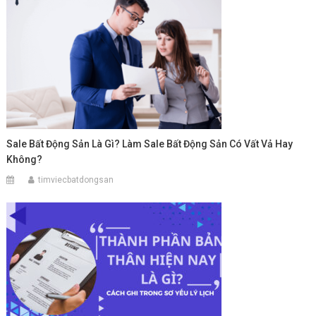
Sale Bất Động Sản Là Gì? Làm Sale Bất Động Sản Có Vất Vả Hay
Không?
timviecbatdongsan