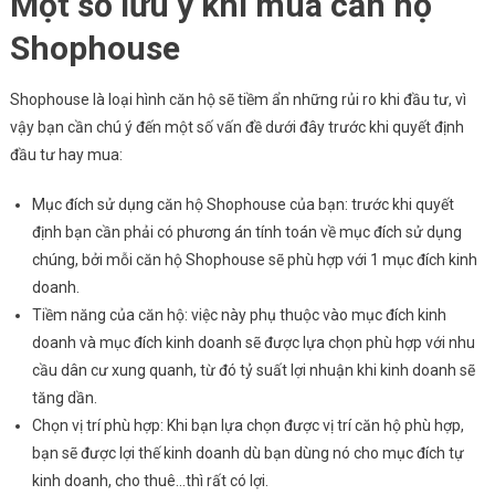
Một số lưu ý khi mua căn hộ
Shophouse
Shophouse là loại hình căn hộ sẽ tiềm ẩn những rủi ro khi đầu tư, vì
vậy bạn cần chú ý đến một số vấn đề dưới đây trước khi quyết định
đầu tư hay mua:
Mục đích sử dụng căn hộ Shophouse của bạn: trước khi quyết
định bạn cần phải có phương án tính toán về mục đích sử dụng
chúng, bởi mỗi căn hộ Shophouse sẽ phù hợp với 1 mục đích kinh
doanh.
Tiềm năng của căn hộ: việc này phụ thuộc vào mục đích kinh
doanh và mục đích kinh doanh sẽ được lựa chọn phù hợp với nhu
cầu dân cư xung quanh, từ đó tỷ suất lợi nhuận khi kinh doanh sẽ
tăng dần.
Chọn vị trí phù hợp: Khi bạn lựa chọn được vị trí căn hộ phù hợp,
bạn sẽ được lợi thế kinh doanh dù bạn dùng nó cho mục đích tự
kinh doanh, cho thuê…thì rất có lợi.