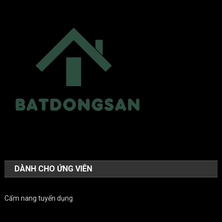
DÀNH CHO ỨNG VIÊN
Cẩm nang tuyển dụng