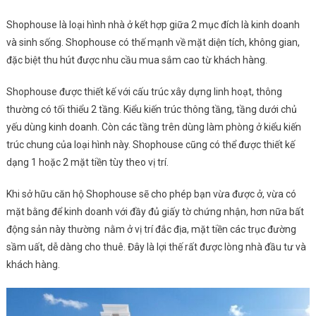
Shophouse là loại hình nhà ở kết hợp giữa 2 mục đích là kinh doanh
và sinh sống. Shophouse có thế mạnh về mặt diện tích, không gian,
đặc biệt thu hút được nhu cầu mua sắm cao từ khách hàng.
Shophouse được thiết kế với cấu trúc xây dựng linh hoạt, thông
thường có tối thiểu 2 tầng. Kiểu kiến trúc thông tầng, tầng dưới chủ
yếu dùng kinh doanh. Còn các tầng trên dùng làm phòng ở kiểu kiến
trúc chung của loại hình này. Shophouse cũng có thể được thiết kế
dạng 1 hoặc 2 mặt tiền tùy theo vị trí.
Khi sở hữu căn hộ Shophouse sẽ cho phép bạn vừa được ở, vừa có
mặt bằng để kinh doanh với đầy đủ giấy tờ chứng nhận, hơn nữa bất
động sản này thường nằm ở vị trí đắc địa, mặt tiền các trục đường
sầm uất, dễ dàng cho thuê. Đây là lợi thế rất được lòng nhà đầu tư và
khách hàng.