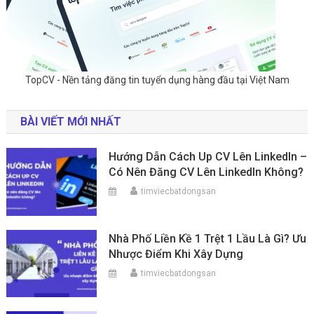
TopCV - Nền tảng đăng tin tuyển dụng hàng đầu tại Việt Nam
BÀI VIẾT MỚI NHẤT
Hướng Dẫn Cách Up CV Lên LinkedIn –
Có Nên Đăng CV Lên LinkedIn Không?
timviecbatdongsan
Nhà Phố Liền Kề 1 Trệt 1 Lầu Là Gì? Ưu
Nhược Điểm Khi Xây Dựng
timviecbatdongsan