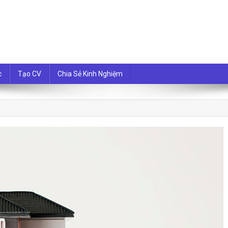
i nhất
c
Tạo CV
Chia Sẻ Kinh Nghiệm