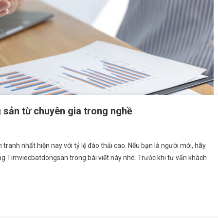
 sản từ chuyên gia trong nghề
anh nhất hiện nay với tỷ lệ đào thải cao. Nếu bạn là người mới, hãy
g Timviecbatdongsan trong bài viết này nhé. Trước khi tư vấn khách