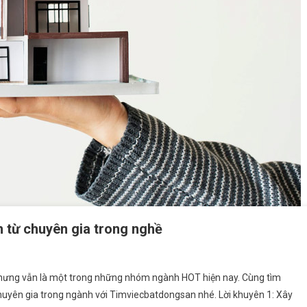
n từ chuyên gia trong nghề
 nhưng vẫn là một trong những nhóm ngành HOT hiện nay. Cùng tìm
chuyên gia trong ngành với Timviecbatdongsan nhé. Lời khuyên 1: Xây