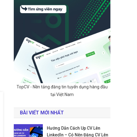
TopCV - Nền tảng đăng tin tuyển dụng hàng đầu
tại Việt Nam
BÀI VIẾT MỚI NHẤT
Hướng Dẫn Cách Up CV Lên
LinkedIn – Có Nên Đăng CV Lên