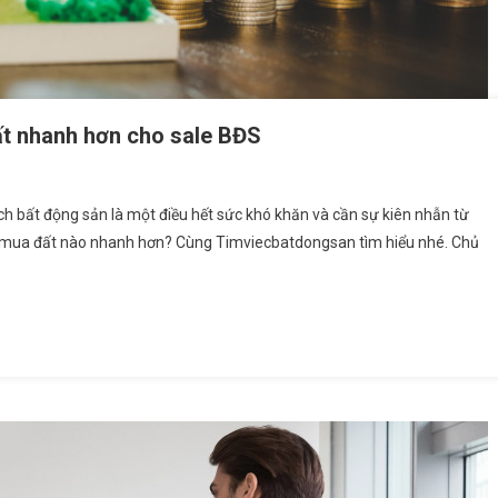
ất nhanh hơn cho sale BĐS
ch bất động sản là một điều hết sức khó khăn và cần sự kiên nhẫn từ
g mua đất nào nhanh hơn? Cùng Timviecbatdongsan tìm hiểu nhé. Chủ