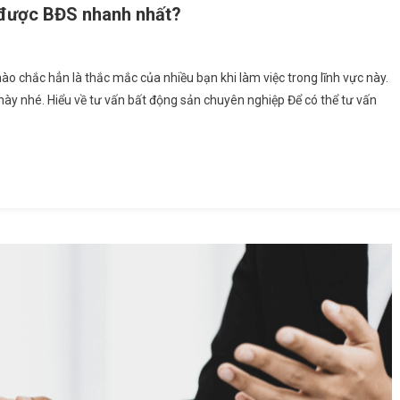
 được BĐS nhanh nhất?
nào chắc hẳn là thắc mắc của nhiều bạn khi làm việc trong lĩnh vực này.
ày nhé. Hiểu về tư vấn bất động sản chuyên nghiệp Để có thể tư vấn