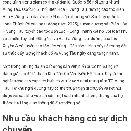
công trình trọng điểm có thể kể đến là: Quốc lộ 56 nối Long Khánh –
Vũng Tàu, Quốc lộ 51 nối Biên Hoà – Vũng Tàu; đường cao tốc Biên
Hòa – Vũng Tàu dài 75km kết nối địa phương với Sân bay quốc tế
Long Thành (đi vào hoạt động năm 2025), tuyến đường sắt Biên Hòa
– Vũng Tàu, tuyến cao tốc Bến Lức – Long Thành kết nối với toàn khu
vực miền Tây, tỉnh Đồng Nai và Bà Rịa Vũng Tàu, đường cao tốc
Xuyên Á và tuyến cao tốc liên vùng… Các công trình này sẽ mang đến
sự thúc đẩy lượng khách đổ về Vũng Tàu ngày càng tăng nhanh.
Một trong những dự án bất động sản ven biển được nhiều người
đánh giá cao đó là dự án Khu Dân Cư Ven Biển Hồ Tràm. Đây là khu
nghỉ dưỡng cao cấp ven biển có vị trí đắc địa tại trung tâm TP. Vũng
Tàu. Từ khu nghỉ dưỡng này có thể thuận tiện di chuyển và kết nối
được với các khu vực lân cận một cách nhanh chóng thông qua hệ
thống hạ tầng giao thông đã được đồng bộ.
Nhu cầu khách hàng có sự dịch
chuyển