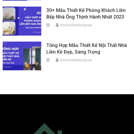
30+ Mẫu Thiết Kế Phòng Khách Liền
Bếp Nhà Ống Thịnh Hành Nhất 2023
timviecbatdongsan
Tổng Hợp Mẫu Thiết Kế Nội Thất Nhà
Liền Kề Đẹp, Sang Trọng
timviecbatdongsan