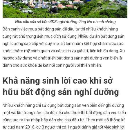
Nhu cầu của sở hữu BĐS nghỉ dưỡng tăng lên nhanh chóng
Bên cạnh việc mua bất động sản để đầu tư thì nhiều khách hàng
cũng rất chú trọng đến mục đích sử dụng. Nhiều dự án bất động sản
nghỉ dưỡng cao cấp với quy mô rất lớn nhằm kết hợp chăm sóc sức
khỏe, thẩm mỹ cảnh quan và các dịch vụ giải trí, tiện ích đa dạng. Xu
hướng xây dựng và phát triển bất động sản nghỉ dưỡng ven biển là
dành cho sức khỏe để kết nối con người với thiên nhiên.
Khả năng sinh lời cao khi sở
hữu bất động sản nghỉ dưỡng
Nhiều khách hàng chỉ sử dụng bất động sản ven biển để nghỉ dưỡng
một vài lần trong năm, do đó, nếu cho thuê thì bất động sản ven biển
cũng tạo ra thu nhập hấp dẫn cho chủ đầu tư. Theo một số thống kê
từ cuối năm 2018, cứ 3 người thì có 1 người đánh giá tốt việc sinh lời