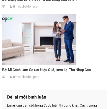
timviecbatdongsan
Bật Mí Cách Làm Cò Đất Hiệu Quả, Đem Lại Thu Nhập Cao
timviecbatdongsan
Để lại một bình luận
Email của bạn sẽ không được hiển thị công khai.
Các trường