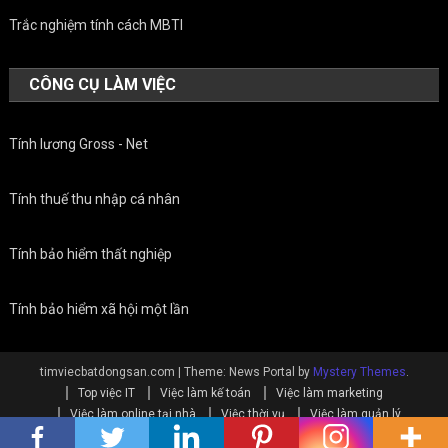
Trắc nghiệm tính cách MBTI
CÔNG CỤ LÀM VIỆC
Tính lương Gross - Net
Tính thuế thu nhập cá nhân
Tính bảo hiểm thất nghiệp
Tính bảo hiểm xã hội một lần
timviecbatdongsan.com
|
Theme: News Portal by
Mystery Themes
.
Top việc IT
Việc làm kế toán
Việc làm marketing
Việc làm online tại nhà
Việc thời vụ
Việc làm quản lý
Việc làm Sales