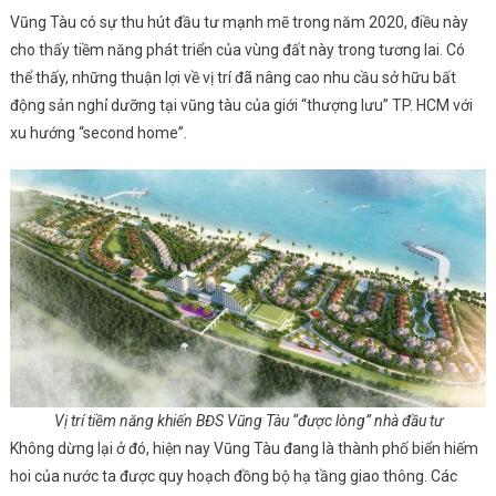
Vũng Tàu có sự thu hút đầu tư mạnh mẽ trong năm 2020, điều này
cho thấy tiềm năng phát triển của vùng đất này trong tương lai. Có
thể thấy, những thuận lợi về vị trí đã nâng cao nhu cầu sở hữu bất
động sản nghỉ dưỡng tại vũng tàu của giới “thượng lưu” TP. HCM với
xu hướng “second home”.
Vị trí tiềm năng khiến BĐS Vũng Tàu “được lòng” nhà đầu tư
Không dừng lại ở đó, hiện nay Vũng Tàu đang là thành phố biển hiếm
hoi của nước ta được quy hoạch đồng bộ hạ tầng giao thông. Các