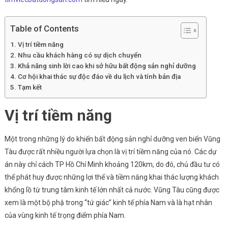
Tàu
Đang
Table of Contents
Là
Vị trí tiềm năng
Điểm
Nhu cầu khách hàng có sự dịch chuyển
Sáng
Khả năng sinh lời cao khi sở hữu bất động sản nghỉ dưỡng
Trong
Cơ hội khai thác sự độc đáo về du lịch và tính bản địa
Mắt
Tạm kết
Nhà
Đầu
Vị trí tiềm năng
Tư?
Một trong những lý do khiến bất động sản nghỉ dưỡng ven biển Vũng
Tàu được rất nhiều người lựa chọn là vị trí tiềm năng của nó. Các dự
án này chỉ cách TP Hồ Chí Minh khoảng 120km, do đó, chủ đầu tư có
thể phát huy được những lợi thế và tiềm năng khai thác lượng khách
khổng lồ từ trung tâm kinh tế lớn nhất cả nước. Vũng Tàu cũng được
xem là một bộ phậ trong “tứ giác” kinh tế phía Nam và là hạt nhân
của vùng kinh tế trọng điểm phía Nam.