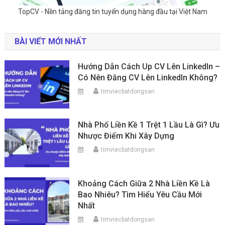
TopCV - Nền tảng đăng tin tuyển dụng hàng đầu tại Việt Nam
BÀI VIẾT MỚI NHẤT
Hướng Dẫn Cách Up CV Lên LinkedIn –
Có Nên Đăng CV Lên LinkedIn Không?
timviecbatdongsan
Nhà Phố Liền Kề 1 Trệt 1 Lầu Là Gì? Ưu
Nhược Điểm Khi Xây Dựng
timviecbatdongsan
Khoảng Cách Giữa 2 Nhà Liền Kề Là
Bao Nhiêu? Tìm Hiểu Yêu Cầu Mới
Nhất
timviecbatdongsan