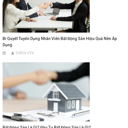
Bí Quyết Tuyển Dụng Nhân Viên Bất Động Sản Hiệu Quả Nên Áp
Dụng
TOPCV CTV
Bất Động Sản Là Gì? Đầu Tư Bất Động Sản Là Gì?