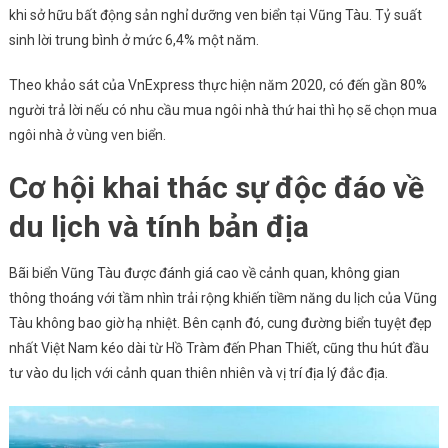
khi sở hữu bất động sản nghỉ dưỡng ven biển tại Vũng Tàu. Tỷ suất
sinh lời trung bình ở mức 6,4% một năm.
Theo khảo sát của VnExpress thực hiện năm 2020, có đến gần 80%
người trả lời nếu có nhu cầu mua ngôi nhà thứ hai thì họ sẽ chọn mua
ngôi nhà ở vùng ven biển.
Cơ hội khai thác sự độc đáo về
du lịch và tính bản địa
Bãi biển Vũng Tàu được đánh giá cao về cảnh quan, không gian
thông thoáng với tầm nhìn trải rộng khiến tiềm năng du lịch của Vũng
Tàu không bao giờ hạ nhiệt. Bên cạnh đó, cung đường biển tuyệt đẹp
nhất Việt Nam kéo dài từ Hồ Tràm đến Phan Thiết, cũng thu hút đầu
tư vào du lịch với cảnh quan thiên nhiên và vị trí địa lý đắc địa.