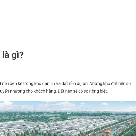
là gì?
ất nền xen kẽ trong khu dân cư và đất nền dự án. Những khu đất nền sẽ
uyển nhượng cho khách hàng. Đất nền sẽ có sổ riêng biệt.