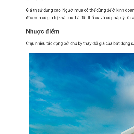
Giá trị sử dụng cao. Người mua có thể dùng để ở, kinh doanh
đúc nên có giá trị khá cao. Là đất thổ cư và có pháp lý rõ r
Nhược điểm
Chịu nhiều tác động bởi chu kỳ thay đổi giá của bất động s