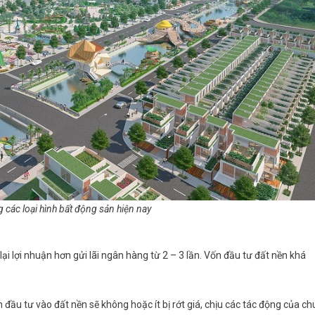
g các loại hình bất động sản hiện nay
lại lợi nhuận hơn gửi lãi ngân hàng từ 2 – 3 lần. Vốn đầu tư đất nền khá
đầu tư vào đất nền sẽ không hoặc ít bị rớt giá, chịu các tác động của ch