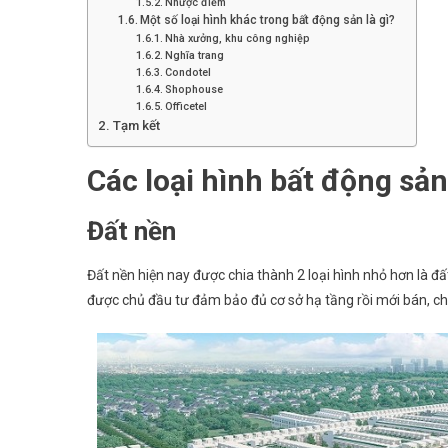
Nhược điểm
Một số loại hình khác trong bất động sản là gì?
Nhà xưởng, khu công nghiệp
Nghĩa trang
Condotel
Shophouse
Officetel
Tạm kết
Các loại hình bất động sản 
Đất nền
Đất nền hiện nay được chia thành 2 loại hình nhỏ hơn là đ
được chủ đầu tư đảm bảo đủ cơ sở hạ tầng rồi mới bán, ch