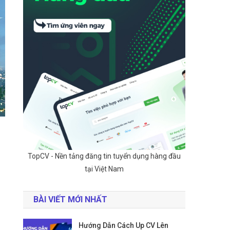
TopCV - Nền tảng đăng tin tuyển dụng hàng đầu
tại Việt Nam
BÀI VIẾT MỚI NHẤT
Hướng Dẫn Cách Up CV Lên