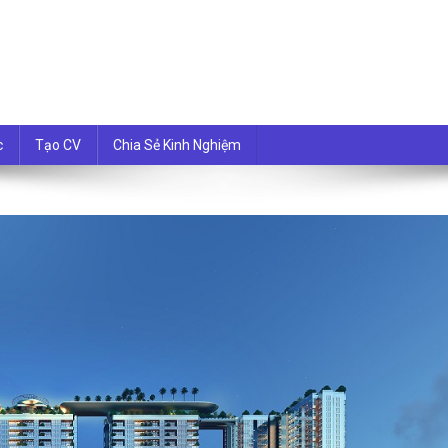
i nhất
c
Tạo CV
Chia Sẻ Kinh Nghiệm