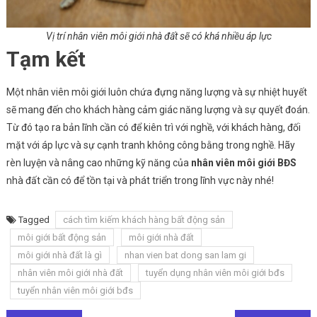
Vị trí nhân viên môi giới nhà đất sẽ có khá nhiều áp lực
Tạm kết
Một nhân viên môi giới luôn chứa đựng năng lượng và sự nhiệt huyết
sẽ mang đến cho khách hàng cảm giác năng lượng và sự quyết đoán.
Từ đó tạo ra bản lĩnh cần có để kiên trì với nghề, với khách hàng, đối
mặt với áp lực và sự cạnh tranh không công bằng trong nghề. Hãy
rèn luyện và nâng cao những kỹ năng của
nhân viên môi giới BĐS
nhà đất cần có để tồn tại và phát triển trong lĩnh vực này nhé!
Tagged
cách tìm kiếm khách hàng bất động sản
môi giới bất động sản
môi giới nhà đất
môi giới nhà đất là gì
nhan vien bat dong san lam gi
nhân viên môi giới nhà đất
tuyển dụng nhân viên môi giới bđs
tuyển nhân viên môi giới bđs