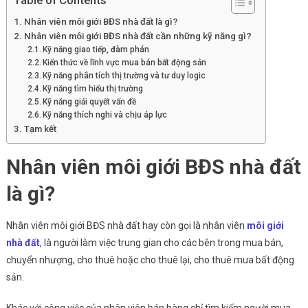
Table of Contents
Nhân viên môi giới BĐS nhà đất là gì?
Nhân viên môi giới BĐS nhà đất cần những kỹ năng gì?
Kỹ năng giao tiếp, đàm phán
Kiến thức về lĩnh vực mua bán bất động sản
Kỹ năng phân tích thị trường và tư duy logic
Kỹ năng tìm hiểu thị trường
Kỹ năng giải quyết vấn đề
Kỹ năng thích nghi và chịu áp lực
Tạm kết
Nhân viên môi giới BĐS nhà đất
là gì?
Nhân viên môi giới BĐS nhà đất hay còn gọi là nhân viên
môi giới
nhà đất
, là người làm việc trung gian cho các bên trong mua bán,
chuyển nhượng, cho thuê hoặc cho thuê lại, cho thuê mua bất động
sản.
Khác với công việc của nhân viên bán hàng chỉ tìm kiếm người mua,