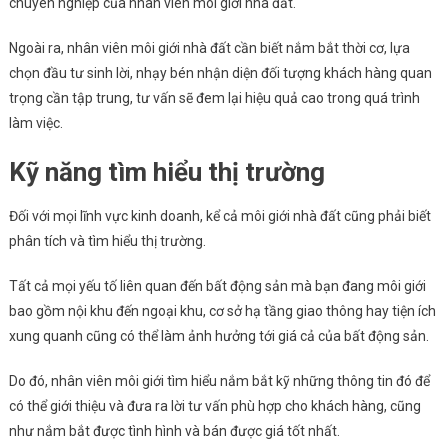
chuyên nghiệp của nhân viên môi giới nhà đất.
Ngoài ra, nhân viên môi giới nhà đất cần biết nắm bắt thời cơ, lựa
chọn đầu tư sinh lời, nhạy bén nhận diện đối tượng khách hàng quan
trọng cần tập trung, tư vấn sẽ đem lại hiệu quả cao trong quá trình
làm việc.
Kỹ năng tìm hiểu thị trường
Đối với mọi lĩnh vực kinh doanh, kể cả môi giới nhà đất cũng phải biết
phân tích và tìm hiểu thị trường.
Tất cả mọi yếu tố liên quan đến bất động sản mà bạn đang môi giới
bao gồm nội khu đến ngoại khu, cơ sở hạ tầng giao thông hay tiện ích
xung quanh cũng có thể làm ảnh hưởng tới giá cả của bất động sản.
Do đó, nhân viên môi giới tìm hiểu nắm bắt kỹ những thông tin đó để
có thể giới thiệu và đưa ra lời tư vấn phù hợp cho khách hàng, cũng
như nắm bắt được tình hình và bán được giá tốt nhất.