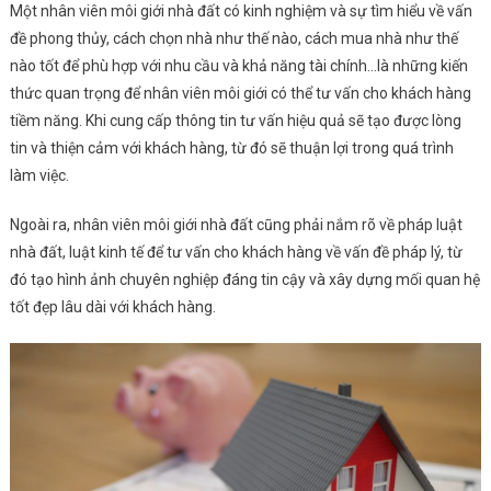
Một nhân viên môi giới nhà đất có kinh nghiệm và sự tìm hiểu về vấn
đề phong thủy, cách chọn nhà như thế nào, cách mua nhà như thế
nào tốt để phù hợp với nhu cầu và khả năng tài chính…là những kiến
thức quan trọng để nhân viên môi giới có thể tư vấn cho khách hàng
tiềm năng. Khi cung cấp thông tin tư vấn hiệu quả sẽ tạo được lòng
tin và thiện cảm với khách hàng, từ đó sẽ thuận lợi trong quá trình
làm việc.
Ngoài ra, nhân viên môi giới nhà đất cũng phải nắm rõ về pháp luật
nhà đất, luật kinh tế để tư vấn cho khách hàng về vấn đề pháp lý, từ
đó tạo hình ảnh chuyên nghiệp đáng tin cậy và xây dựng mối quan hệ
tốt đẹp lâu dài với khách hàng.