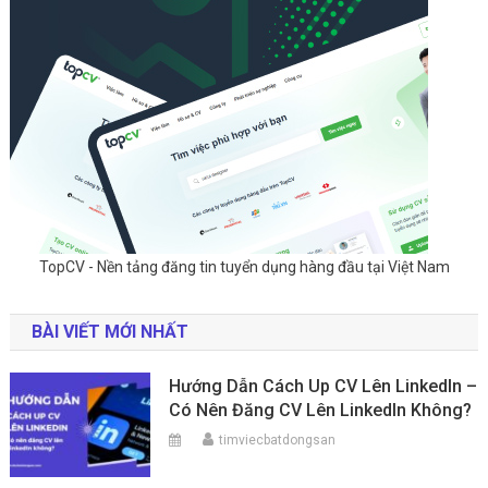
TopCV - Nền tảng đăng tin tuyển dụng hàng đầu tại Việt Nam
BÀI VIẾT MỚI NHẤT
Hướng Dẫn Cách Up CV Lên LinkedIn –
Có Nên Đăng CV Lên LinkedIn Không?
timviecbatdongsan