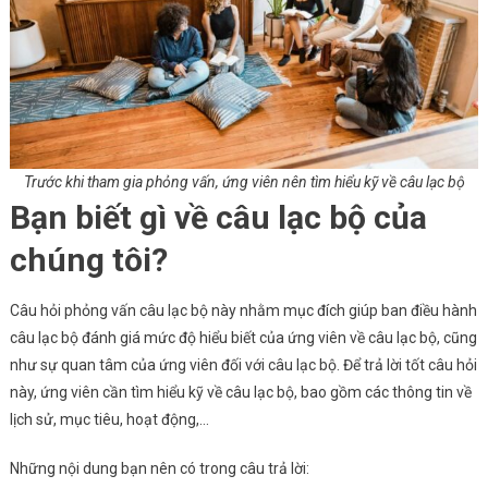
Trước khi tham gia phỏng vấn, ứng viên nên tìm hiểu kỹ về câu lạc bộ
Bạn biết gì về câu lạc bộ của
chúng tôi?
Câu hỏi phỏng vấn câu lạc bộ này nhằm mục đích giúp ban điều hành
câu lạc bộ đánh giá mức độ hiểu biết của ứng viên về câu lạc bộ, cũng
như sự quan tâm của ứng viên đối với câu lạc bộ. Để trả lời tốt câu hỏi
này, ứng viên cần tìm hiểu kỹ về câu lạc bộ, bao gồm các thông tin về
lịch sử, mục tiêu, hoạt động,…
Những nội dung bạn nên có trong câu trả lời: