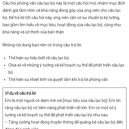
Câu hỏi phỏng vấn câu lạc bộ này là một câu hỏi mở, nhằm mục đích
đánh giá tầm nhìn và khả năng đóng góp của ứng viên cho câu lạc
bộ. Để trả lời tốt câu hỏi này, ứng viên cần có sự chuẩn bị kỹ lưỡng,
bao gồm tìm hiểu về mục tiêu, hoạt động của câu lạc bộ, cũng như
khả năng và sở thích của bản thân.
Những nội dung bạn nên có trong câu trả lời:
Thể hiện sự hiểu biết về câu lạc bộ.
Chia sẻ về những ý tưởng và kế hoạch cụ thể để phát triển câu lạc
bộ.
Thể hiện sự nhiệt tình và quyết tâm khi trả lời phỏng vấn.
Ví dụ về câu trả lời
Em là một người có đam mê với [mục tiêu của câu lạc bộ]. Em tin
rằng câu lạc bộ có tiềm năng phát triển rất lớn. Em có một số ý
tưởng và kế hoạch cụ thể để phát triển câu lạc bộ như sau:
– Tăng cường hoạt động truyền thông để quảng bá câu lạc bộ đến