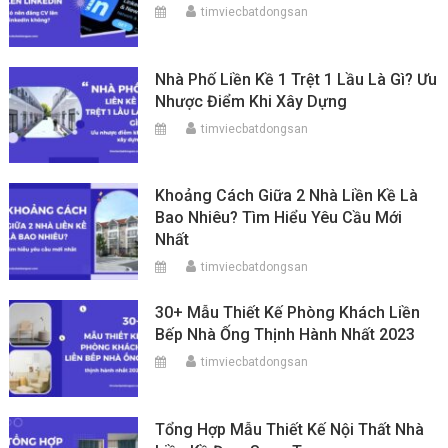
timviecbatdongsan
Nhà Phố Liền Kề 1 Trệt 1 Lầu Là Gì? Ưu
Nhược Điểm Khi Xây Dựng
timviecbatdongsan
Khoảng Cách Giữa 2 Nhà Liền Kề Là
Bao Nhiêu? Tìm Hiểu Yêu Cầu Mới
Nhất
timviecbatdongsan
30+ Mẫu Thiết Kế Phòng Khách Liền
Bếp Nhà Ống Thịnh Hành Nhất 2023
timviecbatdongsan
Tổng Hợp Mẫu Thiết Kế Nội Thất Nhà