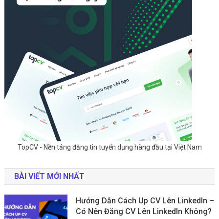
TopCV - Nền tảng đăng tin tuyển dụng hàng đầu tại Việt Nam
BÀI VIẾT MỚI NHẤT
Hướng Dẫn Cách Up CV Lên LinkedIn –
Có Nên Đăng CV Lên LinkedIn Không?