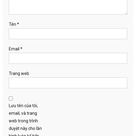
Tên
*
Email
*
Trang web
Lưu tên của tôi,
email, và trang
web trong trình
duyệt này cho lần
bình luận kế tiếp