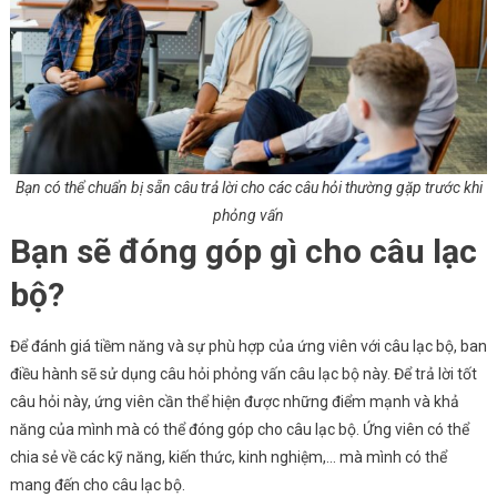
Bạn có thể chuẩn bị sẵn câu trả lời cho các câu hỏi thường gặp trước khi
phỏng vấn
Bạn sẽ đóng góp gì cho câu lạc
bộ?
Để đánh giá tiềm năng và sự phù hợp của ứng viên với câu lạc bộ, ban
điều hành sẽ sử dụng câu hỏi phỏng vấn câu lạc bộ này. Để trả lời tốt
câu hỏi này, ứng viên cần thể hiện được những điểm mạnh và khả
năng của mình mà có thể đóng góp cho câu lạc bộ. Ứng viên có thể
chia sẻ về các kỹ năng, kiến thức, kinh nghiệm,… mà mình có thể
mang đến cho câu lạc bộ.