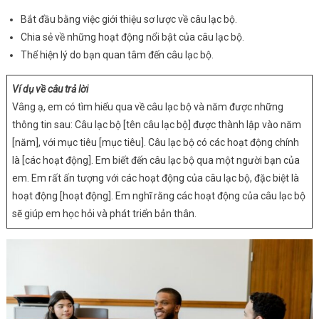
Bắt đầu bằng việc giới thiệu sơ lược về câu lạc bộ.
Chia sẻ về những hoạt động nổi bật của câu lạc bộ.
Thể hiện lý do bạn quan tâm đến câu lạc bộ.
Ví dụ về câu trả lời
Vâng ạ, em có tìm hiểu qua về câu lạc bộ và năm được những
thông tin sau: Câu lạc bộ [tên câu lạc bộ] được thành lập vào năm
[năm], với mục tiêu [mục tiêu]. Câu lạc bộ có các hoạt động chính
là [các hoạt động]. Em biết đến câu lạc bộ qua một người bạn của
em. Em rất ấn tượng với các hoạt động của câu lạc bộ, đặc biệt là
hoạt động [hoạt động]. Em nghĩ rằng các hoạt động của câu lạc bộ
sẽ giúp em học hỏi và phát triển bản thân.