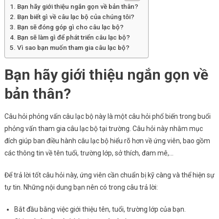
Bạn hãy giới thiệu ngắn gọn về bản thân?
Trả
Bạn biết gì về câu lạc bộ của chúng tôi?
Lời
Bạn sẽ đóng góp gì cho câu lạc bộ?
Bạn sẽ làm gì để phát triển câu lạc bộ?
Vì sao bạn muốn tham gia câu lạc bộ?
Bạn hãy giới thiệu ngắn gọn về
bản thân?
Câu hỏi phỏng vấn câu lạc bộ này là một câu hỏi phổ biến trong buổi
phỏng vấn tham gia câu lạc bộ tại trường. Câu hỏi này nhằm mục
đích giúp ban điều hành câu lạc bộ hiểu rõ hơn về ứng viên, bao gồm
các thông tin về tên tuổi, trường lớp, sở thích, đam mê,…
Để trả lời tốt câu hỏi này, ứng viên cần chuẩn bị kỹ càng và thể hiện sự
tự tin. Những nội dung bạn nên có trong câu trả lời:
Bắt đầu bằng việc giới thiệu tên, tuổi, trường lớp của bạn.