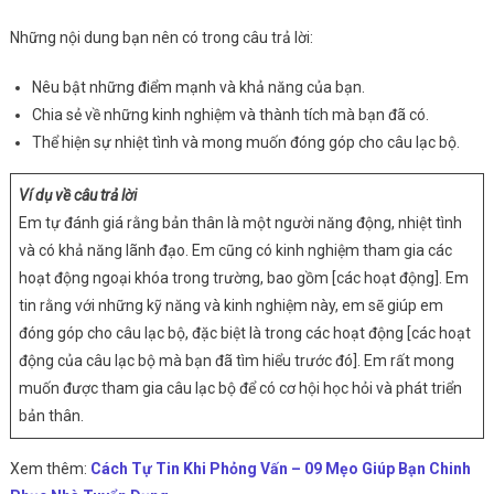
Những nội dung bạn nên có trong câu trả lời:
Nêu bật những điểm mạnh và khả năng của bạn.
Chia sẻ về những kinh nghiệm và thành tích mà bạn đã có.
Thể hiện sự nhiệt tình và mong muốn đóng góp cho câu lạc bộ.
Ví dụ về câu trả lời
Em tự đánh giá rằng bản thân là một người năng động, nhiệt tình
và có khả năng lãnh đạo. Em cũng có kinh nghiệm tham gia các
hoạt động ngoại khóa trong trường, bao gồm [các hoạt động]. Em
tin rằng với những kỹ năng và kinh nghiệm này, em sẽ giúp em
đóng góp cho câu lạc bộ, đặc biệt là trong các hoạt động [các hoạt
động của câu lạc bộ mà bạn đã tìm hiểu trước đó]. Em rất mong
muốn được tham gia câu lạc bộ để có cơ hội học hỏi và phát triển
bản thân.
Xem thêm:
Cách Tự Tin Khi Phỏng Vấn – 09 Mẹo Giúp Bạn Chinh