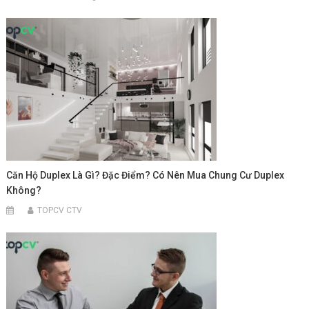
Căn Hộ Duplex Là Gì? Đặc Điểm? Có Nên Mua Chung Cư Duplex
Không?
TOPCV CTV