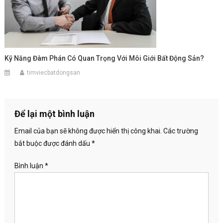
Kỹ Năng Đàm Phán Có Quan Trọng Với Môi Giới Bất Động Sản?
timviecbatdongsan
Để lại một bình luận
Email của bạn sẽ không được hiển thị công khai.
Các trường
bắt buộc được đánh dấu
*
Bình luận
*