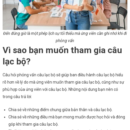
Đến đúng giờ là một phép lịch sự tối thiểu mà ứng viên cần ghi nhớ khi đi
phỏng vấn
Vì sao bạn muốn tham gia câu
lạc bộ?
Câu hỏi phỏng vấn câu lạc bộ sẽ giúp ban điều hành câu lạc bộ hiểu
rõ hơn về lý do mà ứng viên muốn tham gia câu lạc bộ, cũng như sự
phù hợp của ứng viên với câu lạc bộ. Những nội dung bạn nên có
trong câu trả lời:
Chia sẻ về những điểm chung giữa bản thân và câu lạc bộ.
Chia sẻ về những điều mà bạn mong muốn được học hỏi và đóng
góp khi tham gia câu lạc bộ.