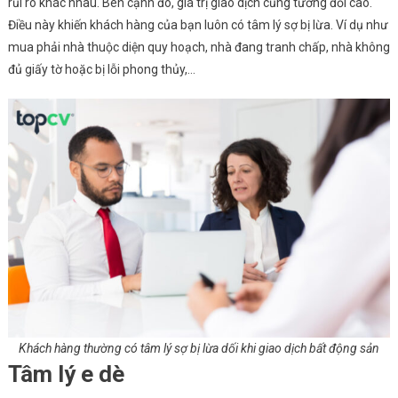
rủi ro khác nhau. Bên cạnh đó, giá trị giao dịch cũng tương đối cao.
Điều này khiến khách hàng của bạn luôn có tâm lý sợ bị lừa. Ví dụ như
mua phải nhà thuộc diện quy hoạch, nhà đang tranh chấp, nhà không
đủ giấy tờ hoặc bị lỗi phong thủy,…
Khách hàng thường có tâm lý sợ bị lừa dối khi giao dịch bất động sản
Tâm lý e dè