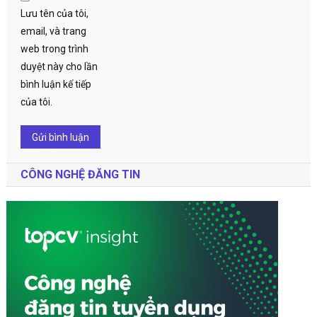
Lưu tên của tôi,
email, và trang
web trong trình
duyệt này cho lần
bình luận kế tiếp
của tôi.
CÔNG NGHỆ ĐĂNG TIN