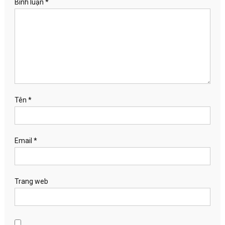
Bình luận
*
Tên
*
Email
*
Trang web