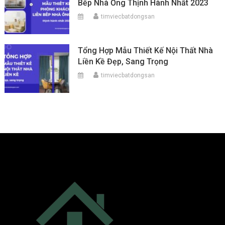
Bếp Nhà Ống Thịnh Hành Nhất 2023
timviecbatdongsan
Tổng Hợp Mẫu Thiết Kế Nội Thất Nhà
Liền Kề Đẹp, Sang Trọng
timviecbatdongsan