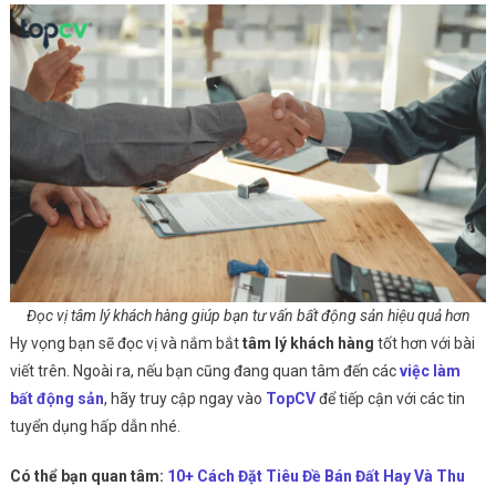
Đọc vị tâm lý khách hàng giúp bạn tư vấn bất động sản hiệu quả hơn
Hy vọng bạn sẽ đọc vị và nắm bắt
tâm lý khách hàng
tốt hơn với bài
viết trên. Ngoài ra, nếu bạn cũng đang quan tâm đến các
việc làm
bất động sản
, hãy truy cập ngay vào
T
opCV
để tiếp cận với các tin
tuyển dụng hấp dẫn nhé.
Có thể bạn quan tâm:
10+ Cách Đặt Tiêu Đề Bán Đất Hay Và Thu