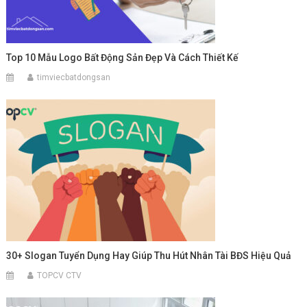
Top 10 Mẫu Logo Bất Động Sản Đẹp Và Cách Thiết Kế
timviecbatdongsan
30+ Slogan Tuyển Dụng Hay Giúp Thu Hút Nhân Tài BĐS Hiệu Quả
TOPCV CTV